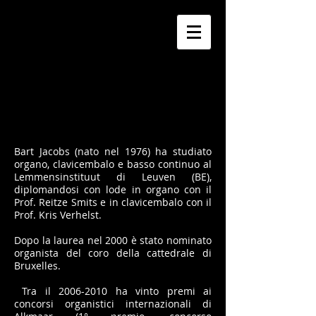
Bart Jacobs (nato nel 1976) ha studiato
organo, clavicembalo e basso continuo al
Lemmensinstituut di Leuven (BE),
diplomandosi con lode in organo con il
Prof. Reitze Smits e in clavicembalo con il
Prof. Kris Verhelst.
Dopo la laurea nel 2000 è stato nominato
organista del coro della cattedrale di
Bruxelles.
Tra il
2006-2010
ha vinto premi ai
concorsi organistici internazionali di