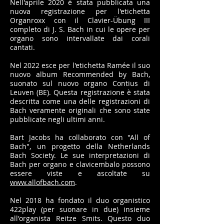
Nell'aprile 2020 è stata pubblicata una
nuova registrazione per l'etichetta
Organroxx con il Clavier-Übung III
completo di J. S. Bach in cui le opere per
organo sono intervallate dai corali
cantati.
Nel 2022 esce per l'etichetta Ramée il suo
nuovo album Recommended by Bach,
suonato sul nuovo organo Contius di
Leuven (BE). Questa registrazione è stata
descritta come una delle registrazioni di
Bach veramente originali che sono state
pubblicate negli ultimi anni.
Bart Jacobs ha collaborato con "All of
Bach", un progetto della Netherlands
Bach Society. Le sue interpretazioni di
Bach per organo e clavicembalo possono
essere viste e ascoltate su
www.allofbach.com
.
Nel 2018 ha fondato il duo organistico
422play (per suonare in due) insieme
all'organista Reitze Smits. Questo duo